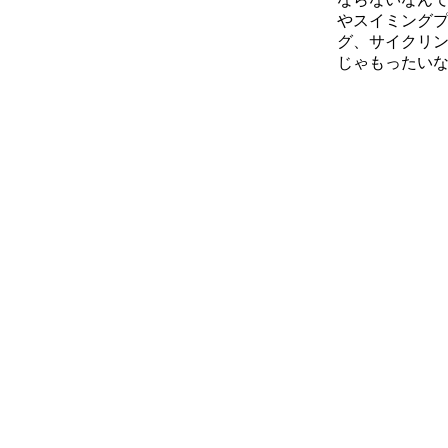
やスイミング
グ、サイクリン
じゃもったい