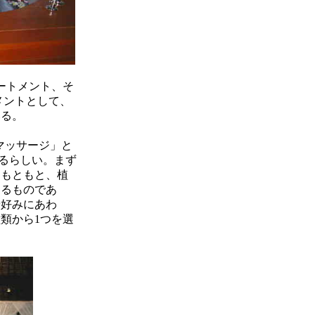
ートメント、そ
メントとして、
いる。
マッサージ」と
るらしい。まず
はもともと、植
するものであ
や好みにあわ
類から1つを選