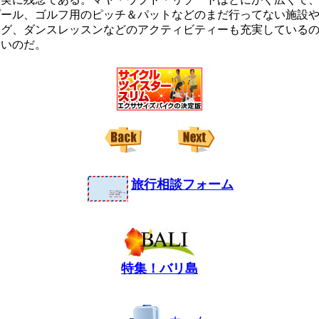
プール、ゴルフ用のピッチ＆パットなどのまだ行ってない施設
グ、ダンスレッスンなどのアクティビティーも充実しているの
ないのだ。
旅行相談フォーム
特集！バリ島