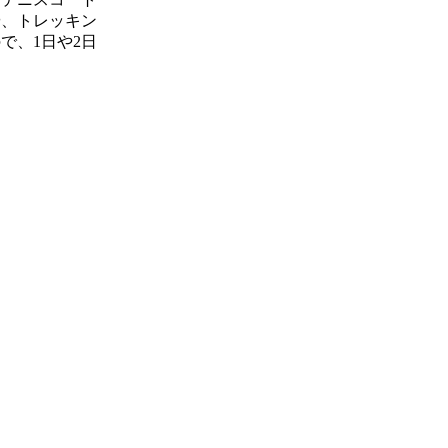
や、トレッキン
で、1日や2日