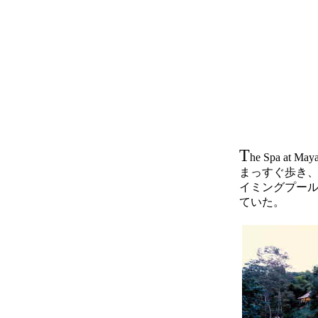
T
he Spa 
まっすぐ歩き
イミングプー
ていた。