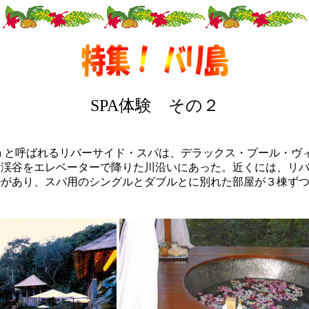
SPA体験 その２
at Maya と呼ばれるリバーサイド・スパは、デラックス・プール・
、渓谷をエレベーターで降りた川沿いにあった。近くには、リ
ルがあり、スパ用のシングルとダブルとに別れた部屋が３棟ず