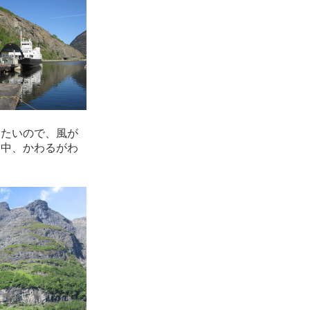
見たいので、風が
た中、かわるがわ