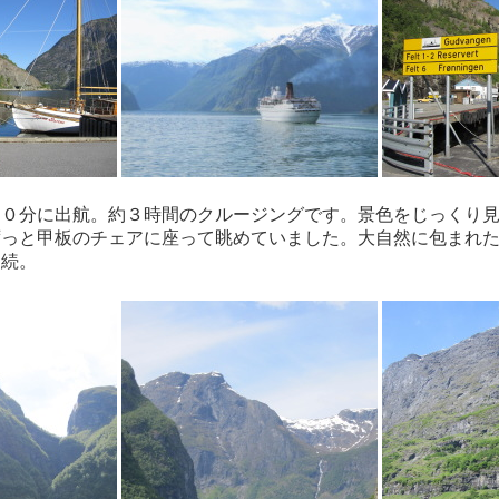
４０分に出航。約３時間のクルージングです。景色をじっくり
ずっと甲板のチェアに座って眺めていました。大自然に包まれ
連続。