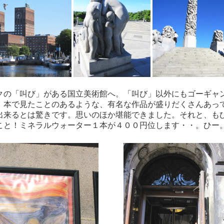
クの「叫び」がある国立美術館へ。「叫び」以外にもゴーギャ
、本で見たことのあるような、有名な作品が盛りだくさんあっ
出来るとは驚きです。思いのほか堪能できました。それと、も
こと！ミネラルウォーター１本が４００円位します・・。ひー