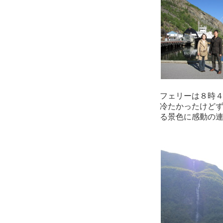
フェリーは８時
冷たかったけど
る景色に感動の