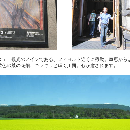
ウェー観光のメインである、フィヨルド近くに移動。車窓から
黄色の菜の花畑、キラキラと輝く川面。心が癒されます。