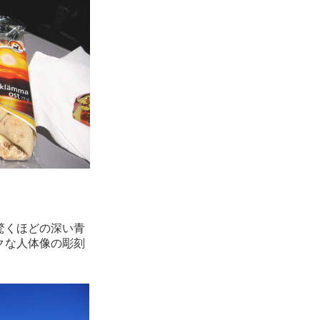
驚くほどの深い青
クな人体像の彫刻