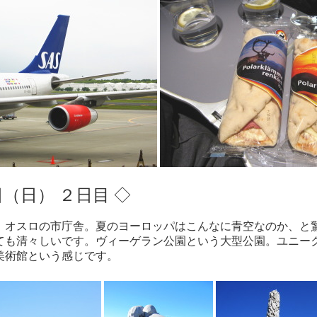
日（日） ２日目 ◇
。オスロの市庁舎。夏のヨーロッパはこんなに青空なのか、と
ても清々しいです。ヴィーゲラン公園という大型公園。ユニー
美術館という感じです。