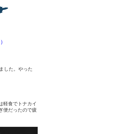
編）
ました。やった
は軽食でトナカイ
ぎ便だったので疲