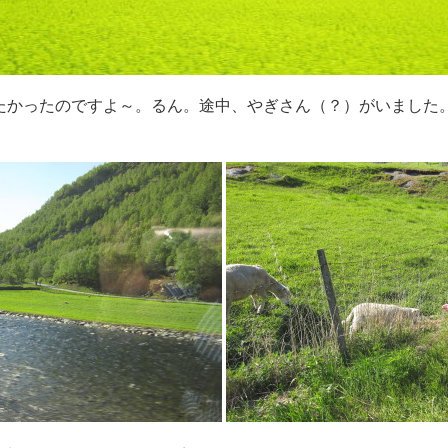
たかったのですよ～。るん。途中、やぎさん（？）がいました