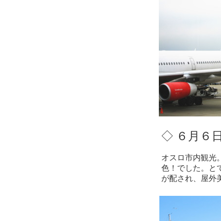
◇ ６月６
オスロ市内観光
色！でした。と
が配され、屋外