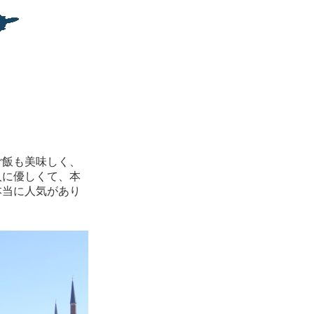
ご飯も美味しく、
人に優しくて、本
本当に人気があり