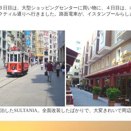
３日目は、大型ショッピングセンターに買い物に、４日目は、
クティル通りへ行きました。路面電車が、イスタンブールらし
泊したSULTANIA。全面改装したばかりで、大変きれいで周