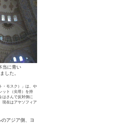
本当に青い
ました。
ト・モスク）」は、や
レット（尖塔）を持
をはさんで反対側に
、現在はアヤソフィア
ルのアジア側、ヨ