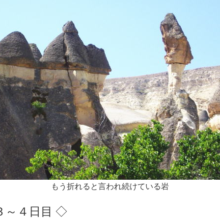
もう折れると言われ続けている岩
３～４日目 ◇