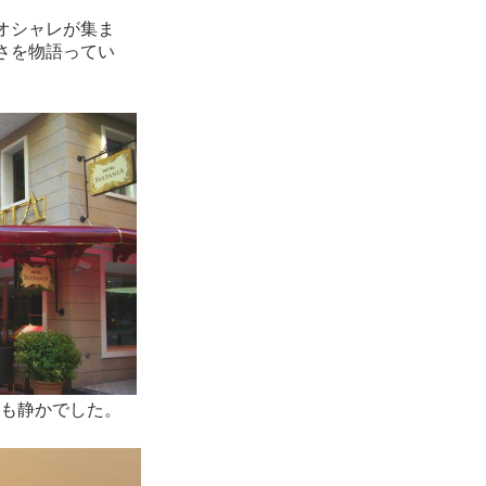
オシャレが集ま
さを物語ってい
辺も静かでした。