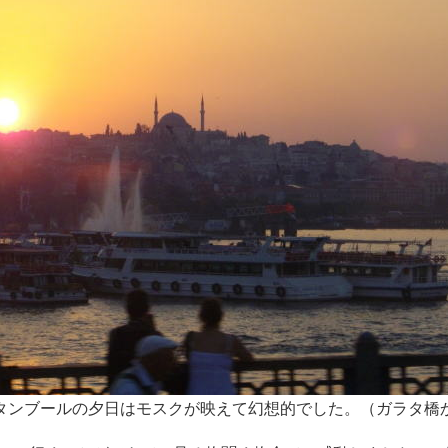
タンブールの夕日はモスクが映えて幻想的でした。（ガラタ橋