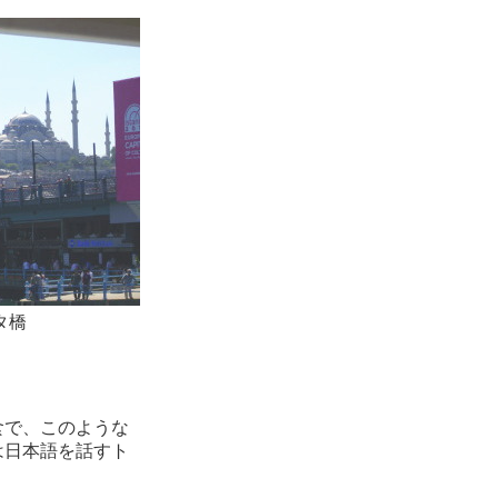
タ橋
食で、このような
は日本語を話すト