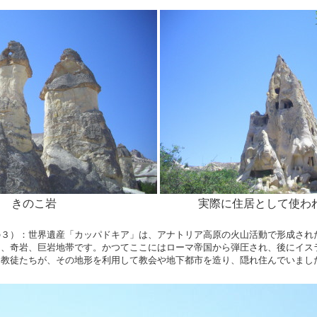
きのこ岩
実際に住居として使わ
の３）：世界遺産「カッパドキア」は、アナトリア高原の火山活動で形成され
た、奇岩、巨岩地帯です。かつてここにはローマ帝国から弾圧され、後にイス
ト教徒たちが、その地形を利用して教会や地下都市を造り、隠れ住んでいまし