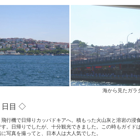
海から見たガラ
日目 ◇
、飛行機で日帰りカッパドキアへ。積もった火山灰と溶岩の浸
です。日帰りでしたが、十分観光できました。この時もガイド
緒に写真を撮ってと、日本人は大人気でした。