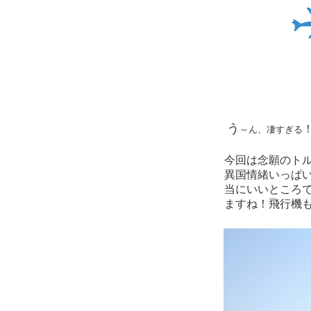
う
～ん、凄すぎる
今回は念願のト
異国情緒いっぱ
当にいいところ
ますね！飛行機