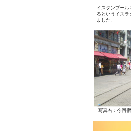
イスタンブール
るというイスラ
ました。
写真右：今回宿