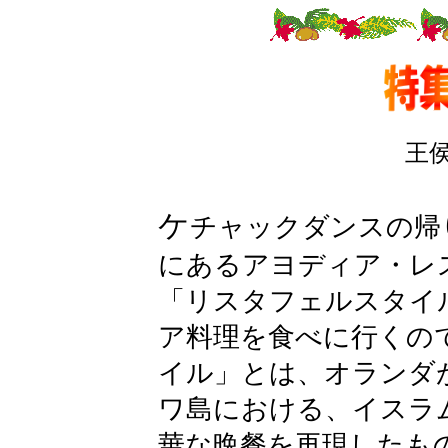
王
ケ
チャックダンスの帰
にあるアヨディア・レ
「リスタフェルスタイ
ア料理を食べに行くの
イル」とは、オランダ
ワ島における、イスラ
華な晩餐を再現したも