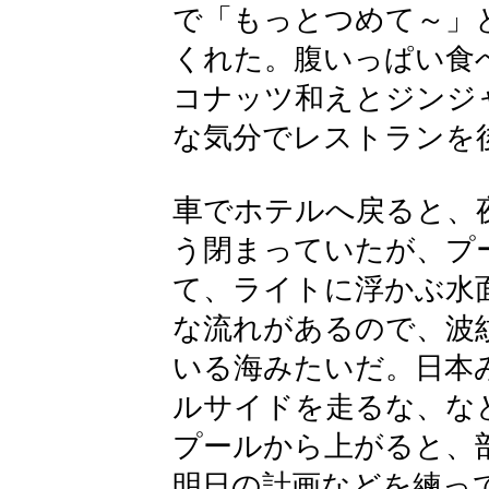
で「もっとつめて～」
くれた。腹いっぱい食
コナッツ和えとジンジ
な気分でレストランを
車
でホテルへ戻ると、
う閉まっていたが、プ
て、ライトに浮かぶ水
な流れがあるので、波
いる海みたいだ。
日本
ルサイドを走るな、な
プールから上がると、
明日の計画などを練っ