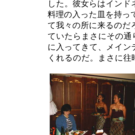
した。彼女らは
インド
料理の入った皿を持っ
て我々の所に来るのだ
ていたらまさにその通
に入ってきて、
メイン
くれるのだ。まさに往