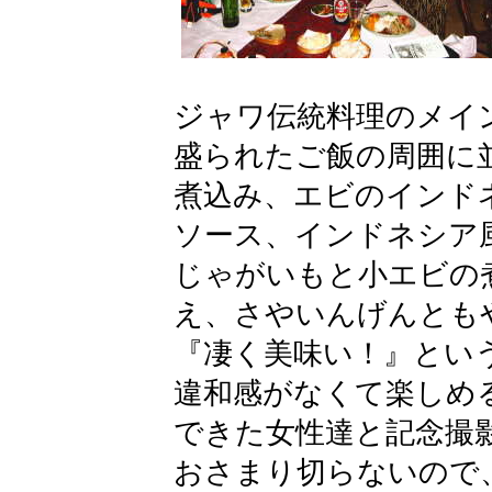
ジ
ャワ伝統料理のメイ
盛られたご飯の周囲に
煮込み、エビのインド
ソース、インドネシア
じゃがいもと小エビの
え、さやいんげんとも
『凄く美味い！』とい
違和感がなくて楽しめ
できた女性達と記念撮
おさまり切らないので