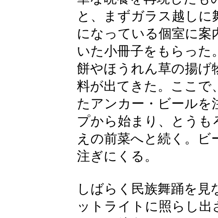
と、まず
ガラス越しに
になっている
個室に案
いた小冊子をもらった
餅やほうれん草の揚げ
料が出てきた。ここで
たアンカー・ビールを
プから始まり、とうも
えの前菜へと続く。ビ
注ぎにくる。
しばらく民族舞踊を見
ットライトに照らし出