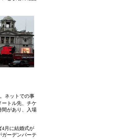
。ネットでの事
メートル先、チケ
時間があり、入場
4月に結婚式が
がガーデンパーテ