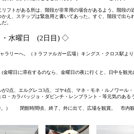
リフトがある所は、階段が非常用の場合があるよう。階段の
つかえ、ステップは緊急用と書いてあった。すぐ、階段で出ら
んだ。
日・水曜日 (2日目)
◇
ャラリーへ。（トラファルガー広場）キングス・クロス駅より
。(金曜日に滞在するのなら、金曜日の夜に行くと、日中を観光
2点、エルグレコ3点、ゴヤ4点、マネ・モネ・ルノワール・
ェロ・カラバッジョ・ダビンチ・レンブラント・等元気のある
ズ中。） 閉館時間頃、終了。外に出て、広場を観賞。 市内