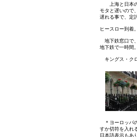
上海と日本の時
モタと遅いので
遅れる事で、定
ヒースロー到着
地下鉄窓口で、
地下鉄で一時間。
キングス・クロ
＊ヨーロッパの
すか切符を入れ
日本語表示もあり