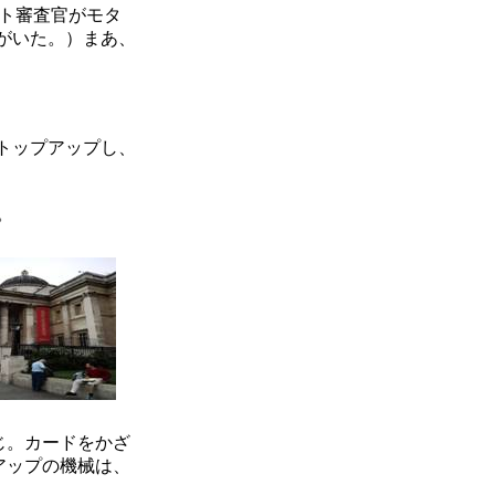
ト審査官がモタ
がいた。）まあ、
トップアップし、
。
じ。カードをかざ
アップの機械は、