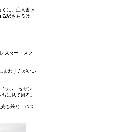
近くに、注意書き
れる駅もあるけ
レスター・スク
にまわす方がいい
ゴッホ・セザン
うちに見て周る。
観光も兼ね、バス