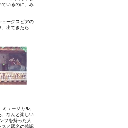
いているのに、み
シェークスピアの
り、出てきたら
。ミュージカル、
あ、なんと楽しい
パンフを持った人
ンスと駅名の確認