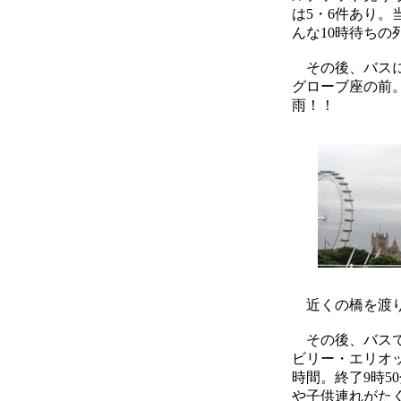
は5・6件あり。
んな10時待ちの
その後、バスに
グローブ座の前
雨！！
近くの橋を渡り
その後、バスで
ビリー・エリオ
時間。終了9時
や子供連れがた