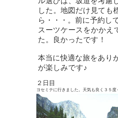
ル選びは、坂道を考慮
した。地図だけ見ても
ら・・・。前に予約し
スーツケースをかかえ
た。良かったです！
本当に快適な旅をあり
が楽しみです♪
２日目
ヨセミテに行きました。天気も良く３５度