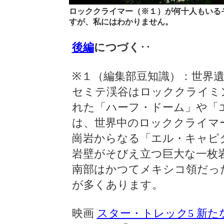
ロッククライマー（※１）が何十人もいる
すが、私にはわかりません。
後編
につづく
･･
※１（編集部豆知識）：世界
セミテ渓谷はロッククライミ
れた「ハーフ・ドーム」や「
は、世界中のロッククライマ
崗岩からなる「エル・キャピタ
岩壁がそびえ立つ巨大な一枚
南部はかつてメキシコ領だっ
が多くあります。
映画
スター・トレック5 新た