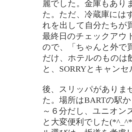
麗でした。金庫もあり
た。ただ、冷蔵庫には
れを出して自分たちが
最終日のチェックアウ
ので、「ちゃんと外で
だけ、ホテルのものは
と、SORRYとキャンセル
後、スリッパがありま
た。場所はBARTの駅
～６分だし、ユニオン
と大変便利でした(*^_