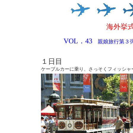
海外挙
VOL．43
親娘旅行第３弾 
１日目
ケーブルカーに乗り、さっそくフィッシャ