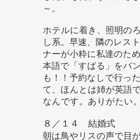
～。
ホテルに着き、照明の
し系。早速、隣のレス
ナーが小粋に私達のた
本語で「すばる」をバ
も！！予約なしで行っ
て、ほんとは姉が英語
なんです。ありがたい
８／１４ 結婚式
朝は鳥やリスの声で目