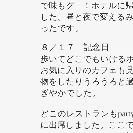
で味もグ－！ホテルに
した。昼と夜で変える
ったです。
８／１７ 記念日
歩いてどこでもいける
お気に入りのカフェも
物をしたりうろうろと
ぎやかでした。
どこのレストランもpar
に出席しました。ここ