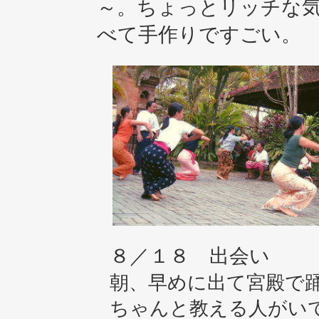
～。ちょっとリッチな
べて手作りですごい。
８／１８ 出会い
朝、早めに出て宮殿で
ちゃんと教える人がい