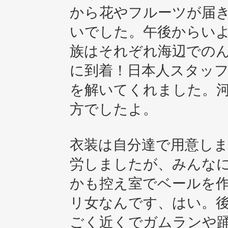
から花やフルーツが届
いでした。午後からい
族はそれぞれ海辺での
に到着！日本人スタッ
を解いてくれました。
方でしたよ。
衣装は自分達で用意し
労しましたが、みんな
かも控え室でベールを
リ女なんです、はい。
ごく近くでガムランや