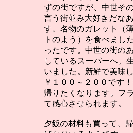
ずの街ですが、中世そ
言う街並み大好きだな
す。名物のガレット（
トのよう）を食べまし
ったです。中世の街の
しているスーパーへ。
いました。新鮮で美味
￥１００～２００です
帰りたくなります。フ
て感心させられます。
夕飯の材料も買って、