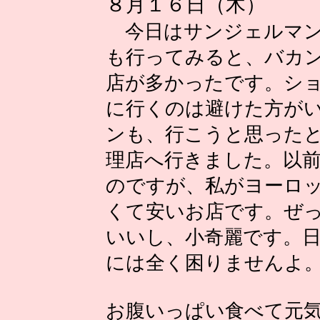
８月１６日（木）
今日はサンジェルマン
も行ってみると、バカ
店が多かったです。シ
に行くのは避けた方が
ンも、行こうと思った
理店へ行きました。以
のですが、私がヨーロ
くて安いお店です。ぜ
いいし、小奇麗です。
には全く困りませんよ
お腹いっぱい食べて元