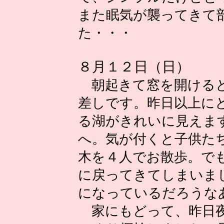
また眠気が襲ってきて
た・・・
８月１２日（日）
朝起きて窓を開けると
差しです。昨日以上に
る湖がきれいに見えま
へ。気が付くと子供た
木を４人でお散歩。で
に戻ってきてしまいま
になっているだろうな
家にもどって、昨日夜