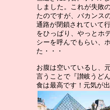
しました。これが失敗
たのですが、バカンス
通路が閉鎖されていて
をひっぱり、やっとホ
シーを呼んでもらい、
た・・・
お腹は空いているし、
言うことで『讃岐うど
食は最高です！元気が