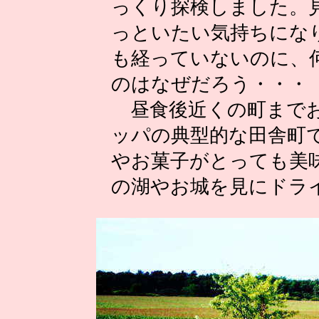
っくり探検しました。
っといたい気持ちにな
も経っていないのに、
のはなぜだろう・・・
昼食後近くの町までお
ッパの典型的な田舎町
やお菓子がとっても美
の湖やお城を見にドラ