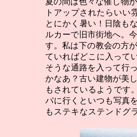
夏の間は色々な催し物
トアップされたらいい
とにかく暑い！日陰も
ルカーで旧市街地へ。
す。私は下の教会の方
ていればどこに入って
そうな通路を入って行
かなあ？古い建物が美
もされているようです
パに行くといつも写真
もステキなステンドグ