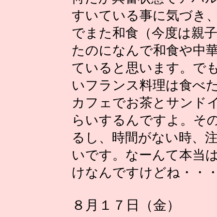
すいている事に気づき
でまた和食（今度は親
たのになんで和食や中
ていると思います。で
いフランス料理は食べ
カフェでお茶とサンドイッ
らいするんですよ。そ
るし、時間がない時、
いです。なーんて本当
けなんですけどね・・
８月１７日（金）