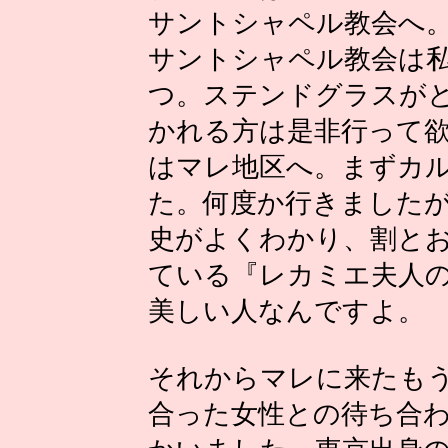
サントシャペル教会へ
サントシャペル教会は
つ。ステンドグラスが
かれる方は是非行って
はマレ地区へ。まずカ
た。何度か行きました
史がよくわかり、割と
ている『レカミエ夫人
美しい人なんですよ。
それからマレに来たも
合った女性との待ち合