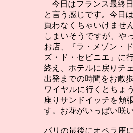
今日はフランス最終日
と言う感じです。今日
買わなくちゃいけませ
しまいそうですが、や
お店、『ラ・メゾン・
ズ・ド・セビニエ』に
終え、ホテルに戻りチ
出発までの時間をお散
ワイヤルに行くとちょ
座りサンドイッチを頬
す。お花がいっぱい咲
パリの最後にオペラ座