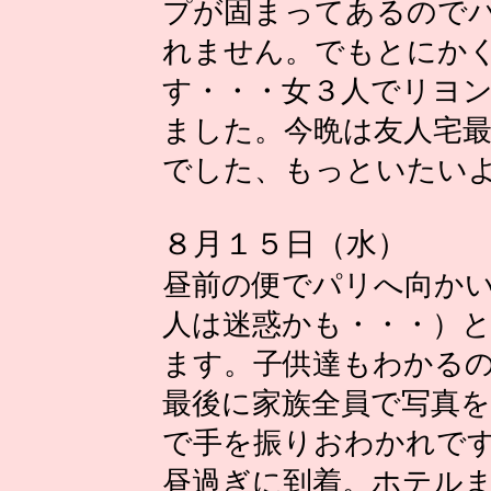
プが固まってあるので
れません。でもとにか
す・・・女３人でリヨ
ました。今晩は友人宅
でした、もっといたい
８月１５日（水）
昼前の便でパリへ向か
人は迷惑かも・・・）
ます。子供達もわかる
最後に家族全員で写真
で手を振りおわかれで
昼過ぎに到着。ホテル