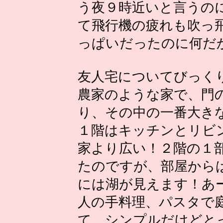
う夜９時近いと言うの
て飛行機の疲れも吹っ
っぱいだったのに何だ
友人宅についてびっく
農家のような家で、門
り、その中の一番大き
１階はキッチンとリビ
家より広い！２階の１
たのですが、部屋から
には湖が見えます！あ
人の手料理、パスタで
て、シンプルだけどと