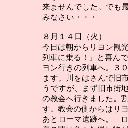
来ませんでした。でも
みなさい・・・
８月１４日（火）
今日は朝からリヨン観
列車に乗る！』と喜ん
ヨン行きの列車へ。３
ます。川をはさんで旧
うですが、まず旧市街
の教会へ行きました。
す。教会の側からはリ
あとローマ遺跡へ。 