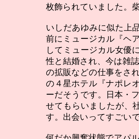
枚飾られていました。
いしだあゆみに似た上
前にミュージカル『ヘ
してミュージカル女優
性と結婚され、今は雑
の拡販などの仕事をさ
の４星ホテル『ナポレ
ーだそうです。日本・
せてもらいましたが、
す。出会いってすごい
何だか興奮状態でアパ