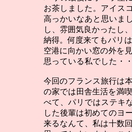
お茶しました。アイス
高っかいなあと思いま
し、雰囲気良かったし
納得。何度来てもパリ
空港に向かい窓の外を見
思っている私でした・
今回のフランス旅行は
の家では田舎生活を満
べて、パリではステキ
した後輩は初めてのヨ
来るなんて、私は十数