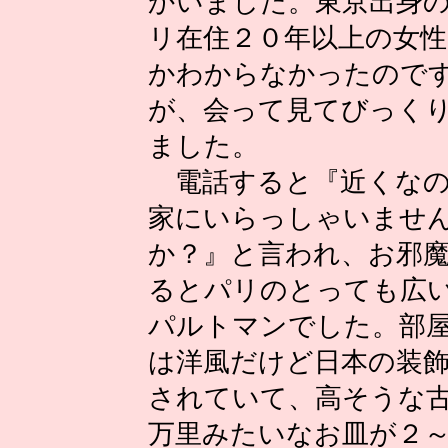
かいました。東京出
身
リ在住２０年以上の女性
かわからなかったので
が、会って見てびっく
ました。
電話すると『近くな
家にいらっしゃいませ
か？』と言われ、お邪
るとパリのとっても広
パルトマンでした。部
は洋風だけど日本の装
されていて、高そうな
万里みたいなお皿が２