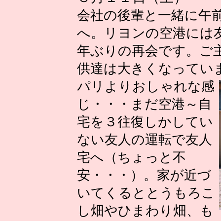
会社の後輩と一緒に午
へ。リヨンの空港には
年ぶりの再会です。ご
供達は大きくなってい
パリよりおしゃれな感
じ・・・まだ空港～自
宅を３往復しかしてい
ない友人の運転で友人
宅へ（ちょっと不
安・・・）。家が近づ
いてくるととうもろこ
し畑やひまわり畑、も