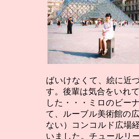
ばいけなくて、絵に近
す。後輩は気合をいれ
した・・・ミロのビー
て、ルーブル美術館の
ない）コンコルド広場
いました。チュールリ