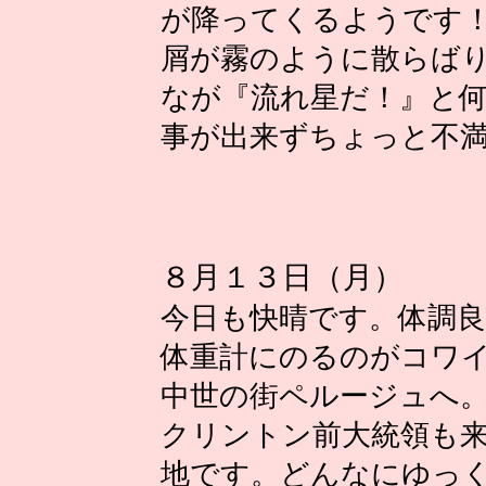
が降ってくるようです
屑が霧のように散らば
なが『流れ星だ！』と
事が出来ずちょっと不
８月１３日（月）
今日も快晴です。体調
体重計にのるのがコワ
中世の街ペルージュへ
クリントン前大統領も
地です。どんなにゆっ