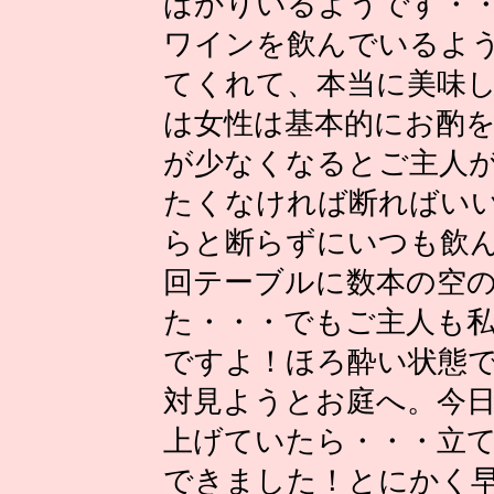
ばかりいるようです・
ワインを飲んでいるよ
てくれて、本当に美味
は女性は基本的にお酌
が少なくなるとご主人
たくなければ断ればい
らと断らずにいつも飲
回テーブルに数本の空
た・・・でもご主人も
ですよ！ほろ酔い状態
対見ようとお庭へ。今
上げていたら・・・立
できました！とにかく