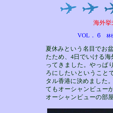
海外挙
VOL．６
林様
夏休みという名目でお盆
たため、4日でいける海
ってきました。やっぱ
ろにしたいということ
タル香港に決めました
てもオーシャンビュー
オーシャンビューの部