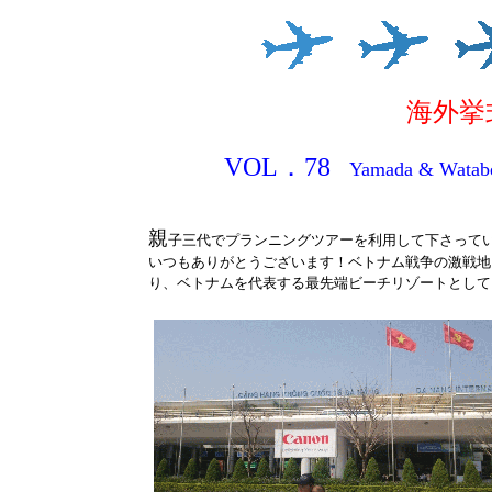
海外挙
VOL．78
Yamada & Wa
親
子三代でプランニングツアーを利用して下さって
いつもありがとうございます！ベトナム戦争の激戦地
り、ベトナムを代表する最先端ビーチリゾートとして