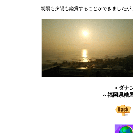
朝陽も夕陽も鑑賞することができましたが
＜ダナ
～福岡県糟屋