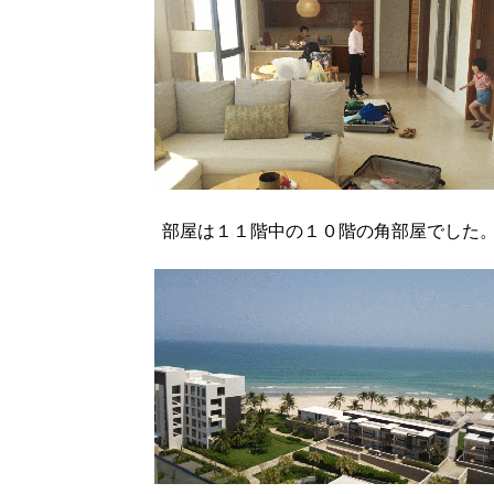
部屋は１１階中の１０階の角部屋でした