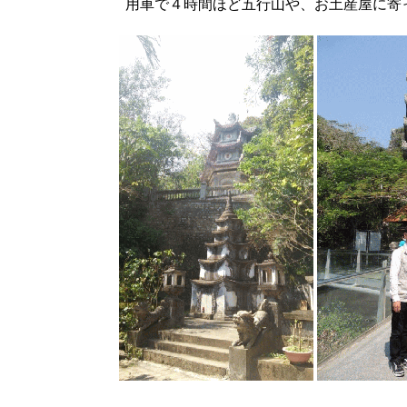
用車で４時間ほど五行山や、お土産屋に寄