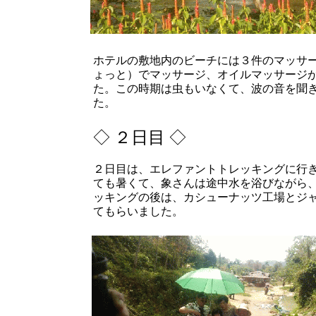
ホテルの敷地内のビーチには３件のマッサ
ょっと）でマッサージ、オイルマッサージ
た。この時期は虫もいなくて、波の音を聞
た。
◇ ２日目 ◇
２日目は、エレファントトレッキングに行き
ても暑くて、象さんは途中水を浴びながら
ッキングの後は、カシューナッツ工場とジ
てもらいました。