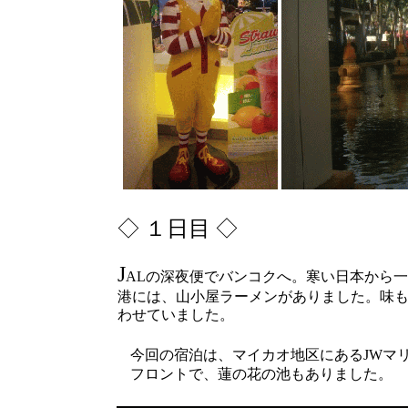
◇ １日目 ◇
J
ALの深夜便でバンコクへ。寒い日本から
港には、山小屋ラーメンがありました。味
わせていました。
今回の宿泊は、マイカオ地区にあるJWマ
フロントで、蓮の花の池もありました。