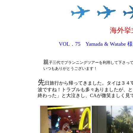
海外挙
VOL．75 Yamada & Wat
親
子三代でプランニングツアーを利用して下さっ
いつもありがとうございます！
先
日旅行から帰ってきました。タイは３４
波ですね！トラブルも多々ありましたが、と
終わった」と大泣きし、CAが微笑ましく見