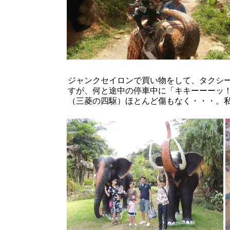
ジャンクセイロンで買い物をして、タクシ
すが、何と途中の停車中に「キキーーーッ
（三菱の四駆）ほとんど傷もなく・・・。