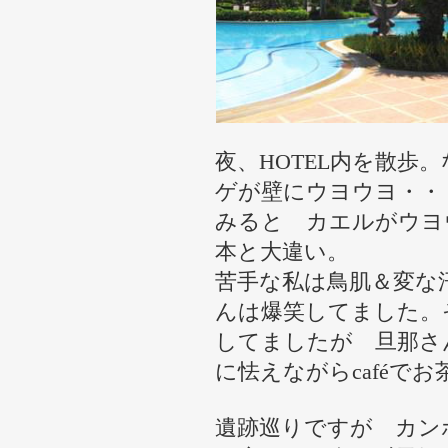
夜、HOTEL内を散歩
ゲが壁にウヨウヨ・・
みると カエルがウヨ
本と大違い。
苦手な私は鳥肌＆変な
んは爆笑してました。
してましたが 旦那さ
に怯えながらcaféで
遺跡巡りですが カン