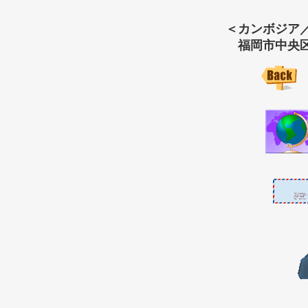
＜カンボジア
福岡市中央