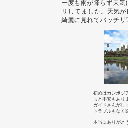
一度も雨が降らず天気
リしてました。天気が
綺麗に見れてバッチリ
初めはカンボジ
っと不安もあり
ガイドさんがし
トラブルもなく
本当にありがと