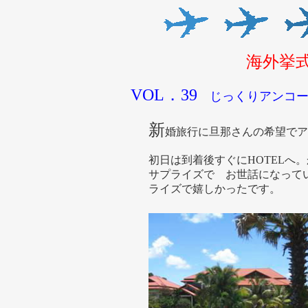
海外挙
VOL．39
じっくりアンコー
新
婚旅行に旦那さんの希望でア
初日は到着後すぐにHOTELへ
サプライズで お世話になって
ライズで嬉しかったです。